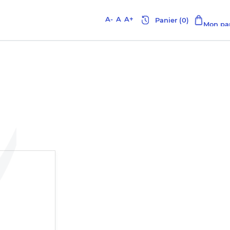
A-
A
A+