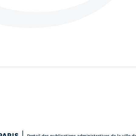
Portail des publications administratives de la ville d